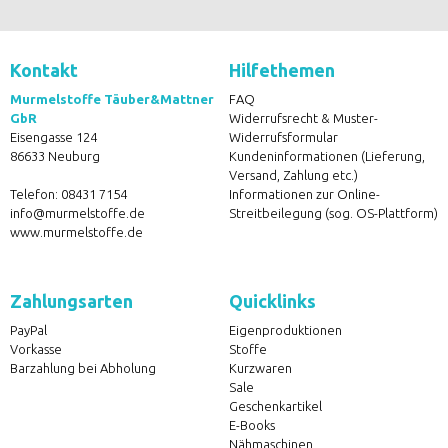
Kontakt
Hilfethemen
Murmelstoffe Täuber&Mattner
FAQ
GbR
Widerrufsrecht & Muster-
Eisengasse 124
Widerrufsformular
86633 Neuburg
Kundeninformationen (Lieferung,
Versand, Zahlung etc.)
Telefon:
08431 7154
Informationen zur Online-
info@murmelstoffe.de
Streitbeilegung (sog. OS-Plattform)
www.murmelstoffe.de
Zahlungsarten
Quicklinks
PayPal
Eigenproduktionen
Vorkasse
Stoffe
Barzahlung bei Abholung
Kurzwaren
Sale
Geschenkartikel
E-Books
Nähmaschinen