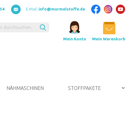
154
E-Mail:
info@murmelstoffe.de
Suche
Mein Warenkorb
Mein Konto
NÄHMASCHINEN
STOFFPAKETE