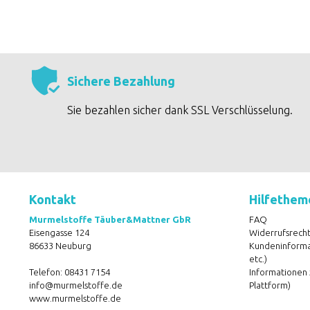
Sichere Bezahlung
Sie bezahlen sicher dank SSL Verschlüsselung.
Kontakt
Hilfethem
Murmelstoffe Täuber&Mattner GbR
FAQ
Eisengasse 124
Widerrufsrecht
86633 Neuburg
Kundeninformat
etc.)
Telefon:
08431 7154
Informationen 
info@murmelstoffe.de
Plattform)
www.murmelstoffe.de