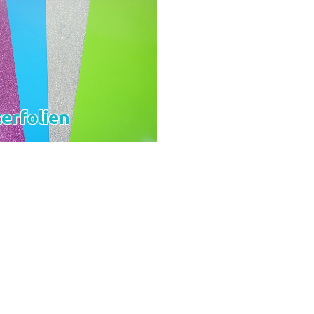
terfolien