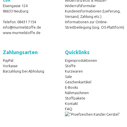
GbR
Widerrufsrecht & Muster-
Eisengasse 124
Widerrufsformular
86633 Neuburg
Kundeninformationen (Lieferung,
Versand, Zahlung etc.)
Telefon:
08431 7154
Informationen zur Online-
info@murmelstoffe.de
Streitbeilegung (sog. OS-Plattform)
www.murmelstoffe.de
Zahlungsarten
Quicklinks
PayPal
Eigenproduktionen
Vorkasse
Stoffe
Barzahlung bei Abholung
Kurzwaren
Sale
Geschenkartikel
E-Books
Nähmaschinen
Stoffpakete
Kontakt
FAQ