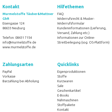
Kontakt
Hilfethemen
Murmelstoffe Täuber&Mattner
FAQ
GbR
Widerrufsrecht & Muster-
Eisengasse 124
Widerrufsformular
86633 Neuburg
Kundeninformationen (Lieferung,
Versand, Zahlung etc.)
Telefon:
08431 7154
Informationen zur Online-
info@murmelstoffe.de
Streitbeilegung (sog. OS-Plattform)
www.murmelstoffe.de
Zahlungsarten
Quicklinks
PayPal
Eigenproduktionen
Vorkasse
Stoffe
Barzahlung bei Abholung
Kurzwaren
Sale
Geschenkartikel
E-Books
Nähmaschinen
Stoffpakete
Kontakt