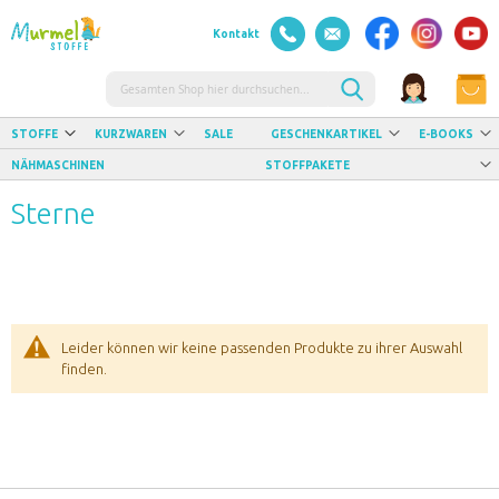
Kontakt
Suche
STOFFE
KURZWAREN
SALE
GESCHENKARTIKEL
E-BOOKS
NÄHMASCHINEN
STOFFPAKETE
Sterne
Leider können wir keine passenden Produkte zu ihrer Auswahl
finden.