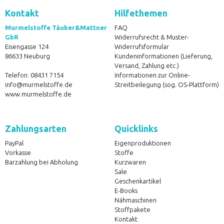
Kontakt
Hilfethemen
Murmelstoffe Täuber&Mattner
FAQ
GbR
Widerrufsrecht & Muster-
Eisengasse 124
Widerrufsformular
86633 Neuburg
Kundeninformationen (Lieferung,
Versand, Zahlung etc.)
Telefon:
08431 7154
Informationen zur Online-
info@murmelstoffe.de
Streitbeilegung (sog. OS-Plattform)
www.murmelstoffe.de
Zahlungsarten
Quicklinks
PayPal
Eigenproduktionen
Vorkasse
Stoffe
Barzahlung bei Abholung
Kurzwaren
Sale
Geschenkartikel
E-Books
Nähmaschinen
Stoffpakete
Kontakt