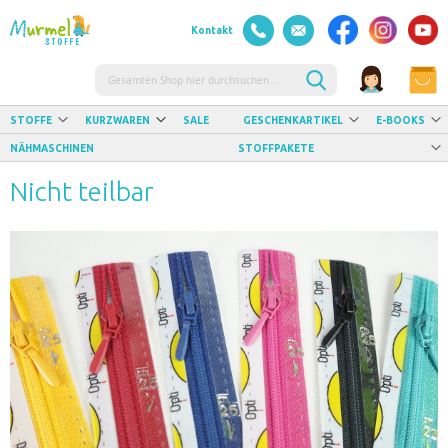
Kontakt
Suche
STOFFE
KURZWAREN
SALE
GESCHENKARTIKEL
E-BOOKS
NÄHMASCHINEN
STOFFPAKETE
Nicht teilbar