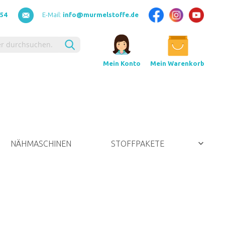
154
E-Mail:
info@murmelstoffe.de
Suche
Mein Warenkorb
Mein Konto
NÄHMASCHINEN
STOFFPAKETE