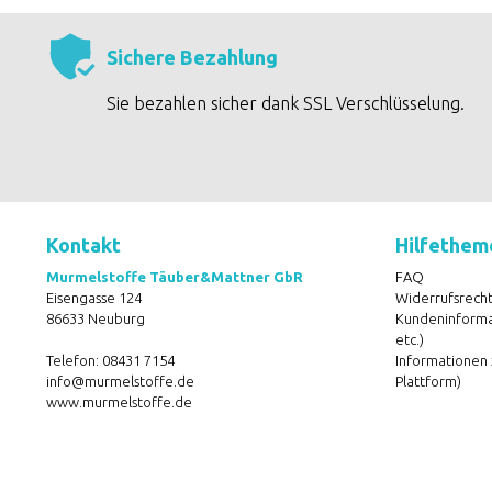
Sichere Bezahlung
Sie bezahlen sicher dank SSL Verschlüsselung.
Kontakt
Hilfethem
Murmelstoffe Täuber&Mattner GbR
FAQ
Eisengasse 124
Widerrufsrecht
86633 Neuburg
Kundeninformat
etc.)
Telefon:
08431 7154
Informationen 
info@murmelstoffe.de
Plattform)
www.murmelstoffe.de