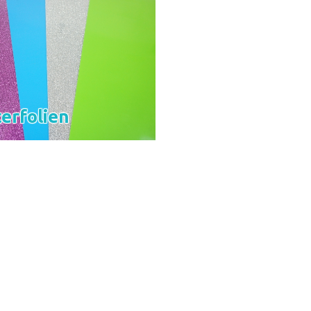
terfolien