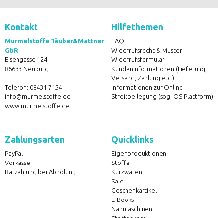
Kontakt
Hilfethemen
Murmelstoffe Täuber&Mattner
FAQ
GbR
Widerrufsrecht & Muster-
Eisengasse 124
Widerrufsformular
86633 Neuburg
Kundeninformationen (Lieferung,
Versand, Zahlung etc.)
Telefon:
08431 7154
Informationen zur Online-
info@murmelstoffe.de
Streitbeilegung (sog. OS-Plattform)
www.murmelstoffe.de
Zahlungsarten
Quicklinks
PayPal
Eigenproduktionen
Vorkasse
Stoffe
Barzahlung bei Abholung
Kurzwaren
Sale
Geschenkartikel
E-Books
Nähmaschinen
Stoffpakete