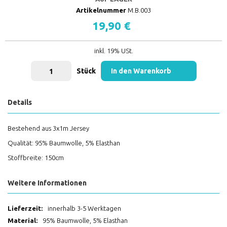
Artikelnummer
M.B.003
19,90 €
inkl. 19% USt.
Stück
In den Warenkorb
Details
Bestehend aus 3x1m Jersey
Qualität: 95% Baumwolle, 5% Elasthan
Stoffbreite: 150cm
Weitere Informationen
Weitere
innerhalb 3-5 Werktagen
Informationen
95% Baumwolle, 5% Elasthan