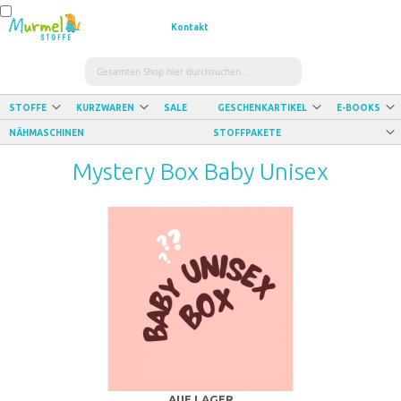
In
In
In
den
den
den
Kontakt
Warenkorb
Warenkorb
Warenkorb
Suche
STOFFE
KURZWAREN
SALE
GESCHENKARTIKEL
E-BOOKS
NÄHMASCHINEN
STOFFPAKETE
Mystery Box Baby Unisex
AUF LAGER