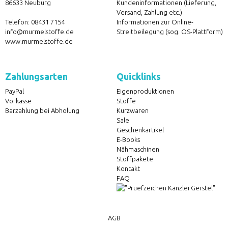
86633 Neuburg
Kundeninformationen (Lieferung,
Versand, Zahlung etc.)
Telefon:
08431 7154
Informationen zur Online-
info@murmelstoffe.de
Streitbeilegung (sog. OS-Plattform)
www.murmelstoffe.de
Zahlungsarten
Quicklinks
PayPal
Eigenproduktionen
Vorkasse
Stoffe
Barzahlung bei Abholung
Kurzwaren
Sale
Geschenkartikel
E-Books
Nähmaschinen
Stoffpakete
Kontakt
FAQ
AGB