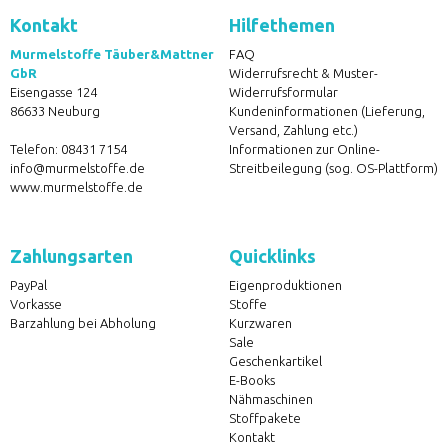
Kontakt
Hilfethemen
Murmelstoffe Täuber&Mattner
FAQ
GbR
Widerrufsrecht & Muster-
Eisengasse 124
Widerrufsformular
86633 Neuburg
Kundeninformationen (Lieferung,
Versand, Zahlung etc.)
Telefon:
08431 7154
Informationen zur Online-
info@murmelstoffe.de
Streitbeilegung (sog. OS-Plattform)
www.murmelstoffe.de
Zahlungsarten
Quicklinks
PayPal
Eigenproduktionen
Vorkasse
Stoffe
Barzahlung bei Abholung
Kurzwaren
Sale
Geschenkartikel
E-Books
Nähmaschinen
Stoffpakete
Kontakt