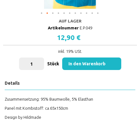
AUF LAGER
Artikelnummer
E.P.049
12,90 €
inkl. 19% USt.
Stück
In den Warenkorb
Details
Zusammensetzung: 95% Baumwolle, 5% Elasthan
Panel mit Kombistoff: ca.65x150cm
Design by Hildmade