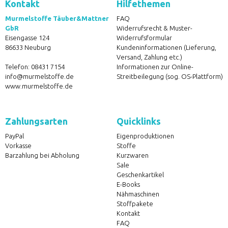
Kontakt
Hilfethemen
Murmelstoffe Täuber&Mattner
FAQ
GbR
Widerrufsrecht & Muster-
Eisengasse 124
Widerrufsformular
86633 Neuburg
Kundeninformationen (Lieferung,
Versand, Zahlung etc.)
Telefon:
08431 7154
Informationen zur Online-
info@murmelstoffe.de
Streitbeilegung (sog. OS-Plattform)
www.murmelstoffe.de
Zahlungsarten
Quicklinks
PayPal
Eigenproduktionen
Vorkasse
Stoffe
Barzahlung bei Abholung
Kurzwaren
Sale
Geschenkartikel
E-Books
Nähmaschinen
Stoffpakete
Kontakt
FAQ