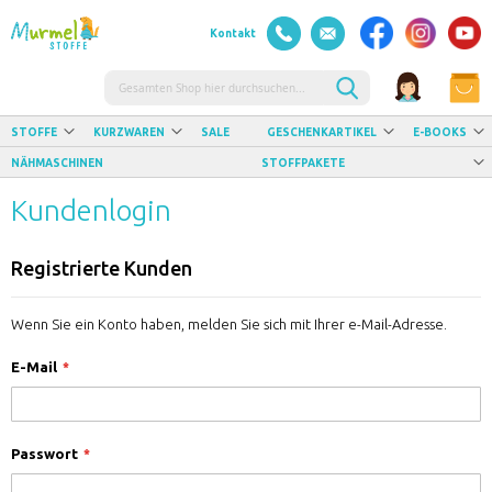
Kontakt
Suche
STOFFE
KURZWAREN
SALE
GESCHENKARTIKEL
E-BOOKS
NÄHMASCHINEN
STOFFPAKETE
Kundenlogin
Registrierte Kunden
Wenn Sie ein Konto haben, melden Sie sich mit Ihrer e-Mail-Adresse.
E-Mail
Passwort